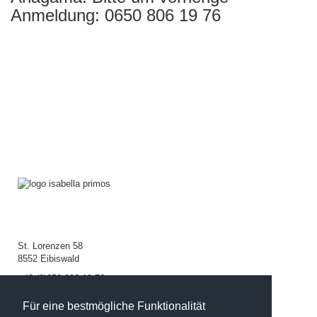
Anmeldung: 0650 806 19 76
St. Lorenzen 58
8552 Eibiswald
+43 (0)650 806 19 76
isabella@anagama.at
Für eine bestmögliche Funktionalität